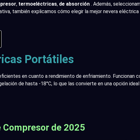
mpresor
,
termoeléctricas
,
de absorción
. Además, seleccionam
ativa, también explicamos cómo elegir la mejor nevera eléctrica 
icas Portátiles
ficientes en cuanto a rendimiento de enfriamiento. Funcionan co
lación de hasta -18°C, lo que las convierte en una opción idea
e Compresor de 2025