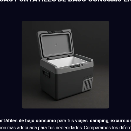
ortátiles de bajo consumo
para tus
viajes
,
camping
,
excursio
opción más adecuada para tus necesidades. Comparamos los difere