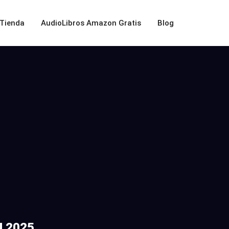
Tienda
AudioLibros Amazon Gratis
Blog
 2025