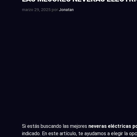
marzo 29, 2025
por
Jonatan
Si estás buscando las mejores
neveras eléctricas p
indicado. En este artículo, te ayudamos a elegir la 