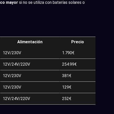
ico mayor
si no se utiliza con baterías solares o
Alimentación
Precio
12V/230V
1.790€
12V/24V/220V
254.99€
12V/230V
381€
12V/230V
129€
12V/24V/220V
252€