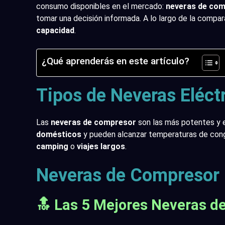
consumo disponibles en el mercado:
neveras de co
tomar una decisión informada. A lo largo de la compar
capacidad
.
¿Qué aprenderás en este artículo?
Tipos de Neveras Eléctr
Las
neveras de compresor
son las más potentes y e
domésticos
y pueden alcanzar temperaturas de conge
camping
o
viajes largos
.
Neveras de Compresor
🔝
Las 5 Mejores Neveras d