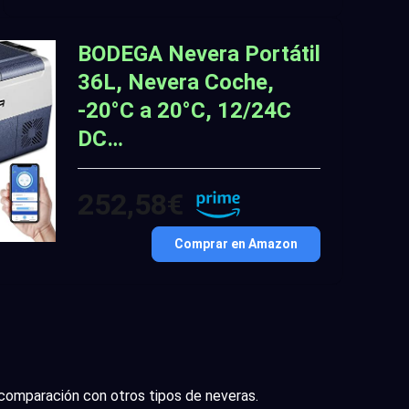
BODEGA Nevera Portátil
36L, Nevera Coche,
-20°C a 20°C, 12/24C
DC…
252,58€
Comprar en Amazon
comparación con otros tipos de neveras.