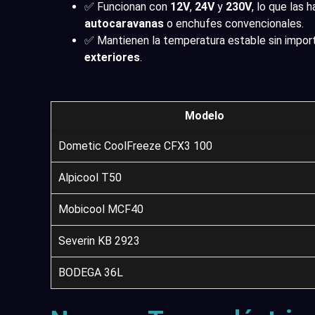
✅ Funcionan con
12V
,
24V
y
230V
, lo que las
autocaravanas
o enchufes convencionales.
✅ Mantienen la temperatura estable sin impor
exteriores
.
Modelo
Dometic CoolFreeze CFX3 100
Alpicool T50
Mobicool MCF40
Severin KB 2923
BODEGA 36L