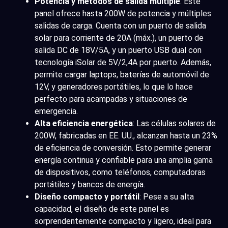
Potencia y métodos de salida múltiple
: Este
panel ofrece hasta 200W de potencia y múltiples
salidas de carga. Cuenta con un puerto de salida
solar para corriente de 20A (máx.), un puerto de
salida DC de 18V/5A, y un puerto USB dual con
tecnología iSolar de 5V/2,4A por puerto. Además,
permite cargar laptops, baterías de automóvil de
12V, y generadores portátiles, lo que lo hace
perfecto para acampadas y situaciones de
emergencia.
Alta eficiencia energética
: Las células solares de
200W, fabricadas en EE. UU., alcanzan hasta un 23%
de eficiencia de conversión. Esto permite generar
energía continua y confiable para una amplia gama
de dispositivos, como teléfonos, computadoras
portátiles y bancos de energía.
Diseño compacto y portátil
: Pese a su alta
capacidad, el diseño de este panel es
sorprendentemente compacto y ligero, ideal para