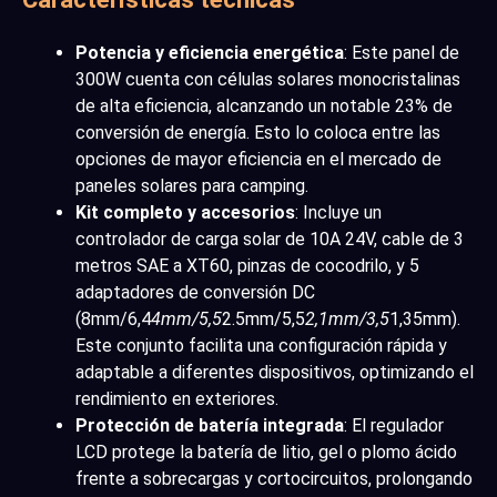
Potencia y eficiencia energética
: Este panel de
300W cuenta con células solares monocristalinas
de alta eficiencia, alcanzando un notable 23% de
conversión de energía. Esto lo coloca entre las
opciones de mayor eficiencia en el mercado de
paneles solares para camping.
Kit completo y accesorios
: Incluye un
controlador de carga solar de 10A 24V, cable de 3
metros SAE a XT60, pinzas de cocodrilo, y 5
adaptadores de conversión DC
(8mm/6,4
4mm/5,5
2.5mm/5,5
2,1mm/3,5
1,35mm).
Este conjunto facilita una configuración rápida y
adaptable a diferentes dispositivos, optimizando el
rendimiento en exteriores.
Protección de batería integrada
: El regulador
LCD protege la batería de litio, gel o plomo ácido
frente a sobrecargas y cortocircuitos, prolongando