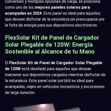
conversión y múltiples opciones de carga, se posiciona
como uno de los
mejores paneles solares para
acampadas en 2024
. Este panel es ideal para aquellos
que desean disfrutar de la naturaleza sin preocuparse por
la falta de energía para sus dispositivos electrónicos.
FlexSolar Kit de Panel de Cargador
Solar Plegable de 120W: Energía
Sostenible al Alcance de tu Mano
El
FlexSolar Kit de Panel de Cargador Solar Plegable
de 120W
está diseñado para aquellos que desean
mantener sus dispositivos cargados mientras disfrutan de
la naturaleza. Este panel solar portátil es ideal para
acampadas, viajes en vehículos recreativos y excursiones
de larga duración.