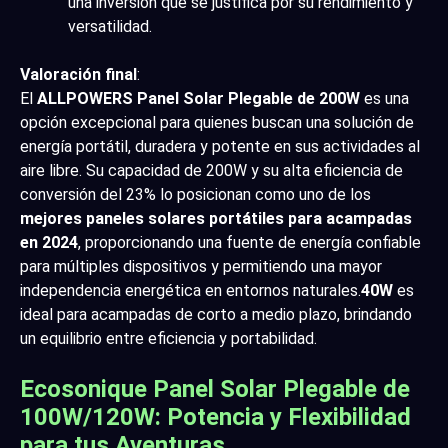
una inversión que se justifica por su rendimiento y
versatilidad.
Valoración final
:
El
ALLPOWERS Panel Solar Plegable de 200W
es una
opción excepcional para quienes buscan una solución de
energía portátil, duradera y potente en sus actividades al
aire libre. Su capacidad de 200W y su alta eficiencia de
conversión del 23% lo posicionan como uno de los
mejores paneles solares portátiles para acampadas
en 2024
, proporcionando una fuente de energía confiable
para múltiples dispositivos y permitiendo una mayor
independencia energética en entornos naturales.
40W
es
ideal para acampadas de corto a medio plazo, brindando
un equilibrio entre eficiencia y portabilidad.
Ecosonique Panel Solar Plegable de
100W/120W: Potencia y Flexibilidad
para tus Aventuras