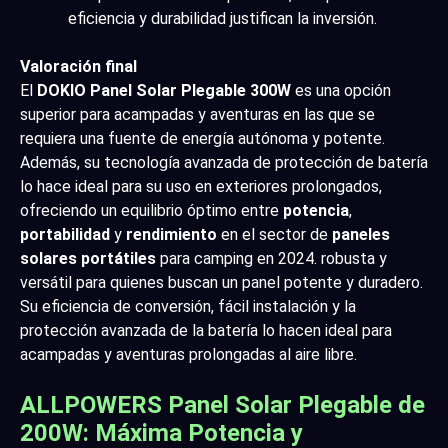
eficiencia y durabilidad justifican la inversión.
Valoración final
El
DOKIO Panel Solar Plegable 300W
es una opción
superior para acampadas y aventuras en las que se
requiera una fuente de energía autónoma y potente.
Además, su tecnología avanzada de protección de batería
lo hace ideal para su uso en exteriores prolongados,
ofreciendo un equilibrio óptimo entre
potencia
,
portabilidad
y
rendimiento
en el sector de
paneles
solares portátiles
para camping en 2024. robusta y
versátil para quienes buscan un panel potente y duradero.
Su eficiencia de conversión, fácil instalación y la
protección avanzada de la batería lo hacen ideal para
acampadas y aventuras prolongadas al aire libre.
ALLPOWERS Panel Solar Plegable de
200W: Máxima Potencia y