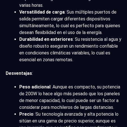
varias horas.
Versatilidad de carga
: Sus múltiples puertos de
salida permiten cargar diferentes dispositivos
simultáneamente, lo cual es perfecto para quienes
desean flexibilidad en el uso de la energía.
Durabilidad en exteriores
: Su resistencia al agua y
diseño robusto aseguran un rendimiento confiable
en condiciones climáticas variables, lo cual es
esencial en zonas remotas.
Desventajas
:
Peso adicional
: Aunque es compacto, su potencia
de 200W lo hace algo más pesado que los paneles
de menor capacidad, lo cual puede ser un factor a
considerar para mochileros de largas distancias.
Precio
: Su tecnología avanzada y alta potencia lo
sitúan en una gama de precio superior, aunque es