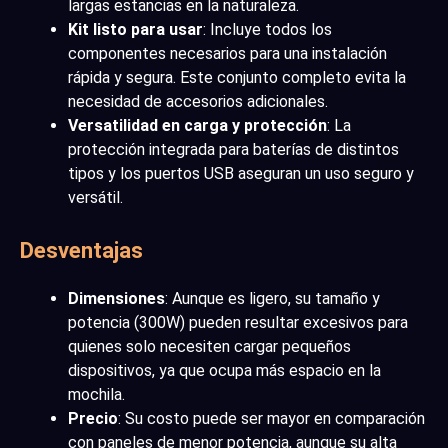
largas estancias en la naturaleza.
Kit listo para usar
: Incluye todos los
componentes necesarios para una instalación
rápida y segura. Este conjunto completo evita la
necesidad de accesorios adicionales.
Versatilidad en carga y protección
: La
protección integrada para baterías de distintos
tipos y los puertos USB aseguran un uso seguro y
versátil.
Desventajas
Dimensiones
: Aunque es ligero, su tamaño y
potencia (300W) pueden resultar excesivos para
quienes solo necesiten cargar pequeños
dispositivos, ya que ocupa más espacio en la
mochila.
Precio
: Su costo puede ser mayor en comparación
con paneles de menor potencia, aunque su alta