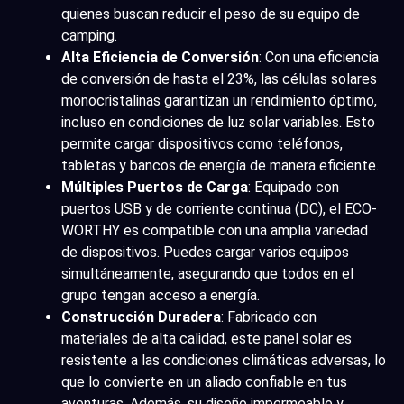
quienes buscan reducir el peso de su equipo de
camping.
Alta Eficiencia de Conversión
: Con una eficiencia
de conversión de hasta el 23%, las células solares
monocristalinas garantizan un rendimiento óptimo,
incluso en condiciones de luz solar variables. Esto
permite cargar dispositivos como teléfonos,
tabletas y bancos de energía de manera eficiente.
Múltiples Puertos de Carga
: Equipado con
puertos USB y de corriente continua (DC), el ECO-
WORTHY es compatible con una amplia variedad
de dispositivos. Puedes cargar varios equipos
simultáneamente, asegurando que todos en el
grupo tengan acceso a energía.
Construcción Duradera
: Fabricado con
materiales de alta calidad, este panel solar es
resistente a las condiciones climáticas adversas, lo
que lo convierte en un aliado confiable en tus
aventuras. Además, su diseño impermeable y