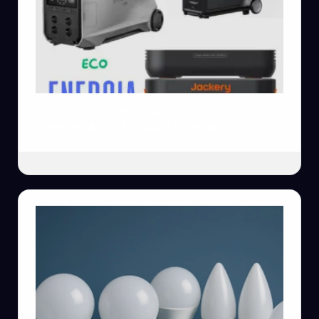
Las Estaciones de Energía Portátil Mas
Potentes de 2025 Calidad Extrema