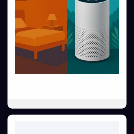
Los 7 mejores purificadores de aire ecológicos
2025