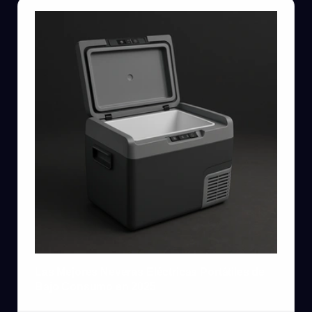
Las Mejores Neveras Eléctricas Portátiles de
Bajo Consumo en 2025