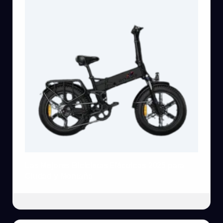
Las Mejores Bicicletas Eléctricas 2025 para
Ciudad y Montaña