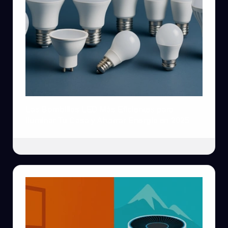
Las Bombillas LED Más Eficientes para
Iluminar Tu Casa y Ahorrar Energía en 2025