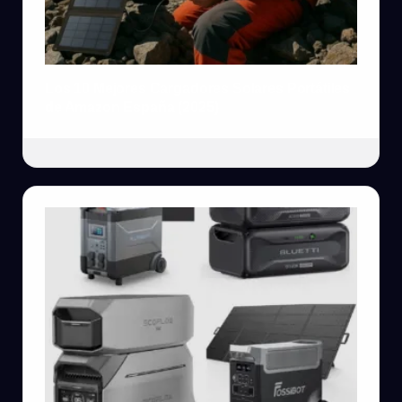
Los 10 Mejores Cargadores Solares Portátiles
de Amazon España (2025)